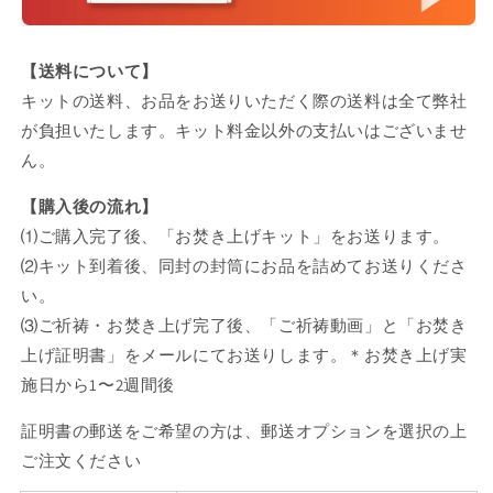
【送料について】
キットの送料、お品をお送りいただく際の送料は全て弊社
が負担いたします。キット料金以外の支払いはございませ
ん。
【購入後の流れ】
⑴ご購入完了後、「お焚き上げキット」をお送ります。
⑵キット到着後、同封の封筒にお品を詰めてお送りくださ
い。
⑶ご祈祷・お焚き上げ完了後、「ご祈祷動画」と「お焚き
上げ証明書」をメールにてお送りします。＊お焚き上げ実
施日から1〜2週間後
証明書の郵送をご希望の方は、郵送オプションを選択の上
ご注文ください