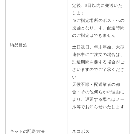
定後、5日以内に発送いた
します
※ご指定場所のポストへの
投函となります。配送時間
のご指定はできません
納品目処
土日祝日、年末年始、大型
連休中にご注文の場合は、
別途期間を要する場合がご
ざいますのでご了承くださ
い
天候不順・配送業者の都
合・その他何らかの理由に
より、遅延する場合はメー
ル等でお知らせいたします
キットの配送方法
ネコポス