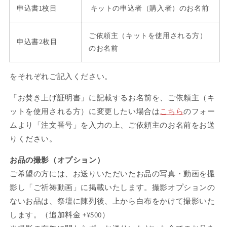
申込書1枚目
キットの申込者（購入者）のお名前
ご依頼主（キットを使用される方）
申込書2枚目
のお名前
をそれぞれご記入ください。
「お焚き上げ証明書」に記載するお名前を、ご依頼主（キ
ットを使用される方）に変更したい場合は
こちら
のフォー
ムより「注文番号」を入力の上、ご依頼主のお名前をお送
りください。
お品の撮影（オプション）
ご希望の方には、お送りいただいたお品の写真・動画を撮
影し「ご祈祷動画」に掲載いたします。撮影オプションの
ないお品は、祭壇に陳列後、上から白布をかけて撮影いた
します。
（追加料金 +¥500）