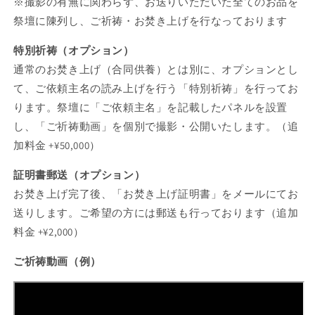
※撮影の有無に関わらず、お送りいただいた全てのお品を
祭壇に陳列し、ご祈祷・お焚き上げを行なっております
特別祈祷（オプション）
通常のお焚き上げ（合同供養）とは別に、オプションとし
て、ご依頼主名の読み上げを行う「特別祈祷」を行ってお
ります。祭壇に「ご依頼主名」を記載したパネルを設置
し、「ご祈祷動画」を個別で撮影・公開いたします。（追
加料金 +¥50,000）
証明書郵送（オプション）
お焚き上げ完了後、「お焚き上げ証明書」をメールにてお
送りします。ご希望の方には郵送も行っております（追加
料金 +¥2,000）
ご祈祷動画（例）