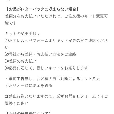
【
お品がレターパックに収まらない場合】
差額分をお支払いいただければ、ご注文後のキット変更可
能です
キットの変更手順：
⑴お問い合わせフォームよりキット変更の旨ご連絡くださ
い
⑵弊社から差額・お支払い方法をご連絡
⑶差額のお支払い
⑷必要に応じて、新しいキットをお送りします
・事前申告無し、お客様の自己判断によるキット変更
・お品と一緒に現金を送る
は禁止行為となりますので、必ずお問合せフォームよりご
連絡ください
【お品の発送先について】