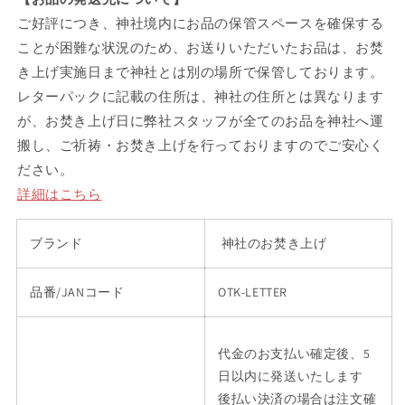
ご好評につき、神社境内にお品の保管スペースを確保する
ことが困難な状況のため、お送りいただいたお品は、
お焚
き上げ実施日まで神社とは別の場所で保管しております。
レターパックに記載の住所は、神社の住所とは異なります
が、お焚き上げ日に弊社スタッフが全てのお品を神社へ運
搬し、ご祈祷・お焚き上げを行っておりますのでご安心く
ださい。
詳細はこちら
ブランド
神社のお焚き上げ
品番/JANコード
OTK-LETTER
代金のお支払い確定後、5
日以内に発送いたします
後払い決済の場合は注文確