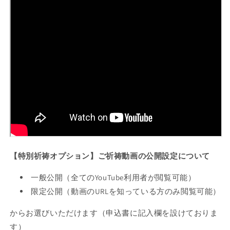
【特別祈祷オプション】ご祈祷動画の公開設定について
一般公開（全てのYouTube利用者が閲覧可能）
限定公開（動画のURLを知っている方のみ閲覧可能）
からお選びいただけます（申込書に記入欄を設けておりま
す）