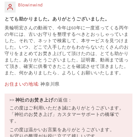
Blowinwind
とても助かりました。ありがとうございました。
美輪明宏さんの動画で、今年は60年に一度巡ってくる丙午
の年には、古いお守りを整理するべきとおっしゃっていま
した。それで、ネットで検索して、本サービスを見つけま
した。いつ、どこで入手したかもわからないたくさんのお
守りをまとめてお焚き上げして頂けたのは、とても助かり
ました。ありがとうございました。証明書、動画まで送っ
て頂き、確実に供養できたことを確認させて頂きました。
また、何かありましたら、よろしくお願いいたします。
お住まいの地域:
神奈川県
>>
神社のお焚き上げ
の返信：
この度はご利用いただき誠にありがとうございます。
「神社のお焚き上げ」カスタマーサポートの橋塚で
す。
この度は温かいお言葉をありがとうございます。
お守りの整理がお役に立てて嬉しいです。