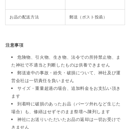
お品の配送方法
郵送（ポスト投函）
注意事項
危険物、引火物、生き物、法令での所持禁止物、ま
た神社で不適当と判断したものは供養できません
郵送途中の事故・紛失・破損について、神社及び運
営会社は一切責任を負いません
サイズ・重量超過の場合、追加料金をお支払い頂き
ます
到着時に破損のあったお品（パーツ外れなど生じた
場合）も、修繕はせずそのまま祭壇へ陳列します
神社にお送りいただいたお品の返却は一切お受けで
きません