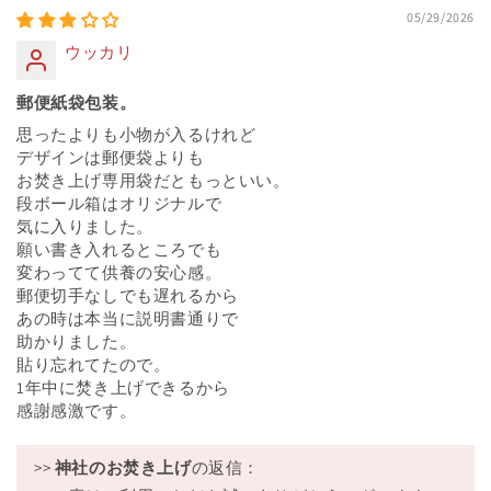
05/29/2026
ウッカリ
郵便紙袋包装。
思ったよりも小物が入るけれど
デザインは郵便袋よりも
お焚き上げ専用袋だともっといい。
段ボール箱はオリジナルで
気に入りました。
願い書き入れるところでも
変わってて供養の安心感。
郵便切手なしでも遅れるから
あの時は本当に説明書通りで
助かりました。
貼り忘れてたので。
1年中に焚き上げできるから
感謝感激です。
>>
神社のお焚き上げ
の返信：