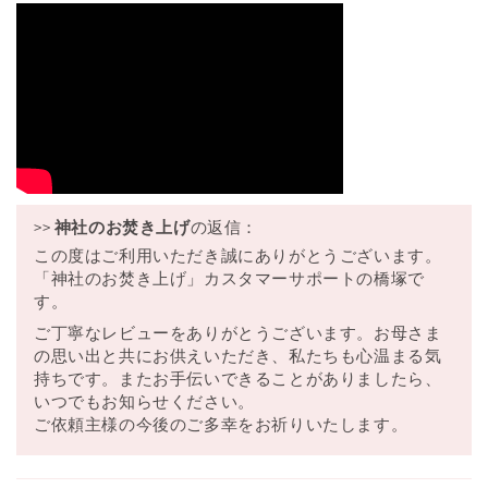
>>
神社のお焚き上げ
の返信：
この度はご利用いただき誠にありがとうございます。
「神社のお焚き上げ」カスタマーサポートの橋塚で
す。
ご丁寧なレビューをありがとうございます。お母さま
の思い出と共にお供えいただき、私たちも心温まる気
持ちです。またお手伝いできることがありましたら、
いつでもお知らせください。
ご依頼主様の今後のご多幸をお祈りいたします。