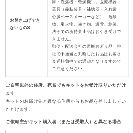
庫・洗濯機・乾燥機）、医療機器・
器具（義肢装具・補聴器・入れ歯・
心臓ペースメーカーなど）、危険
お焚き上げでき
物、引火物、生き物、遺骨、剝製、
ないもの❌
法令での所持禁止品はお引き受けで
きません。
郵便・配送会社の運搬お断り品、神
社で不適当と判断したお品はお客さ
ま送料負担での返却となりますので
ご注意ください。
ご自宅以外の住所、宛名でもキットをお受け取りいただけ
ます
キットのお届け先と異なる住所からもお品を差し出してい
ただけます。
ご依頼主がキット購入者（または受取人）と異なる場合